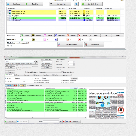
BILD VERGRÖSSERN
BILD VERGRÖSSERN
BILD