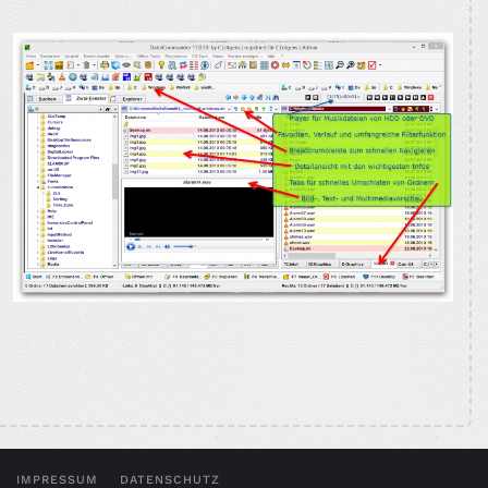
VERGRÖSSERN
BILD VERGRÖSSERN
BILD
VERGRÖSSERN
BILD
VERGRÖSSERN
IMPRESSUM
DATENSCHUTZ