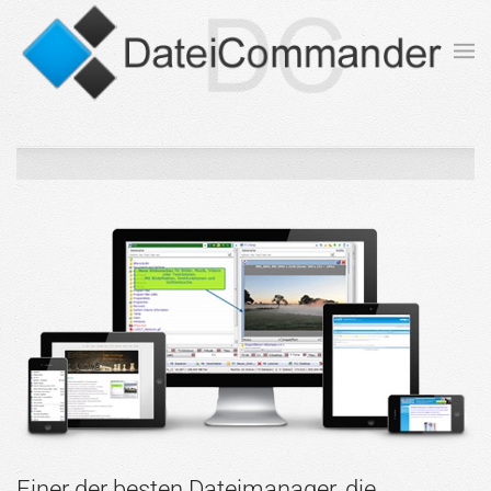
Zum Hauptinhalt springen
Einer der besten Dateimanager, die